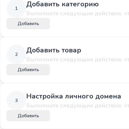
Добавить категорию
1
Выполните следующие действия, чт
Добавить
Добавить товар
2
Выполните следующие действия, чт
Добавить
Настройка личного домена
3
Выполните следующие действия, чт
Добавить