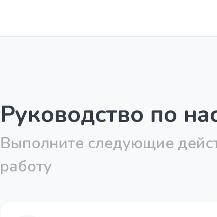
Руководство по на
Выполните следующие дейст
работу