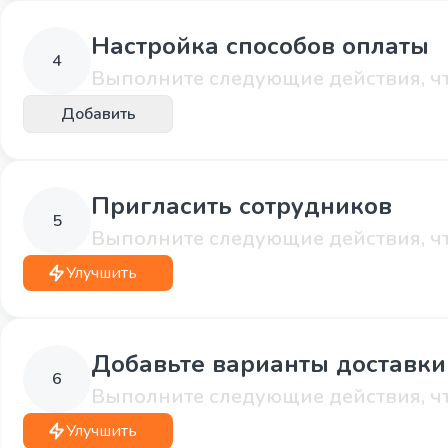
Настройка способов оплаты
4
Выполните следующие действия, чт
Добавить
Пригласить сотрудников
5
Выполните следующие действия, чт
Улучшить
Добавьте варианты доставки
6
Выполните следующие действия, чт
Улучшить