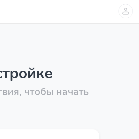
стройке
вия, чтобы начать