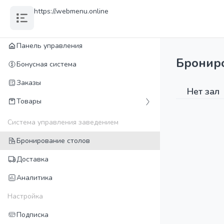
https://
.webmenu.online
Панель управления
Бронир
Бонусная система
Заказы
Нет зал
Товары
Система управления заведением
Бронирование столов
Доставка
Аналитика
Настройка
Подписка