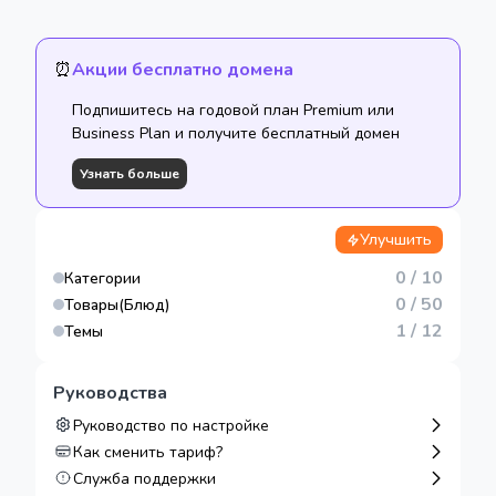
⏰
Акции бесплатно домена
Подпишитесь на годовой план Premium или
Business Plan и получите бесплатный домен
Узнать больше
Улучшить
0
/ 10
Категории
0
/ 50
Товары(Блюд)
1 / 12
Темы
Руководства
Руководство по настройке
Как сменить тариф?
Служба поддержки