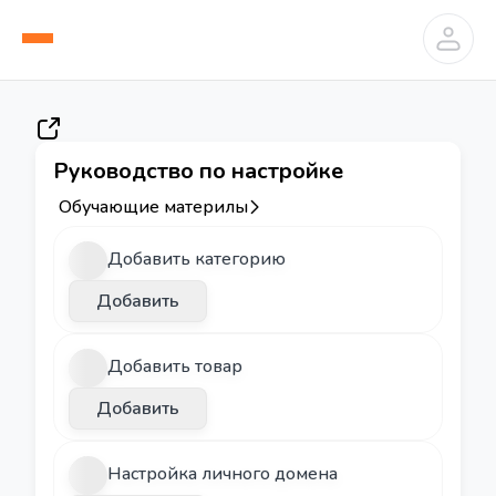
Руководство по настройке
Обучающие материлы
Добавить категорию
Добавить
Добавить товар
Добавить
Настройка личного домена