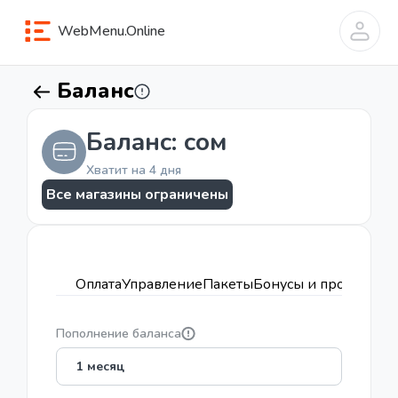
WebMenu.Online
Баланс
Баланс:
сом
Хватит на 4 дня
Все магазины ограничены
Оплата
Управление
Пакеты
Бонусы и промокоды
Пополнение баланса
1 месяц