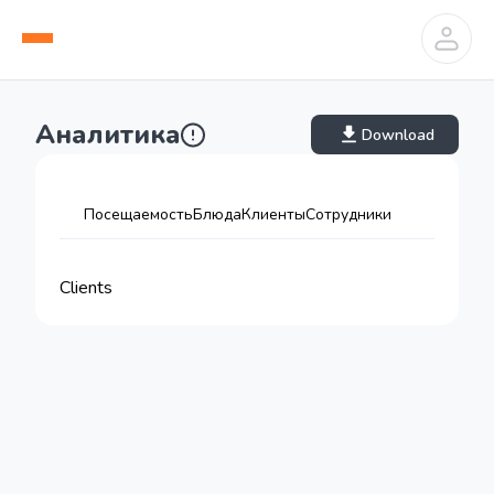
Аналитика
Download
Посещаемость
Блюда
Клиенты
Сотрудники
Clients